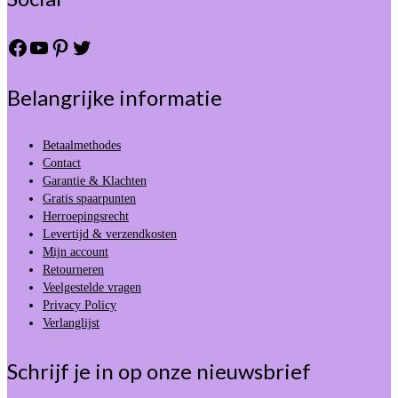
Facebook
YouTube
Pinterest
Twitter
Belangrijke informatie
Betaalmethodes
Contact
Garantie & Klachten
Gratis spaarpunten
Herroepingsrecht
Levertijd & verzendkosten
Mijn account
Retourneren
Veelgestelde vragen
Privacy Policy
Verlanglijst
Schrijf je in op onze nieuwsbrief