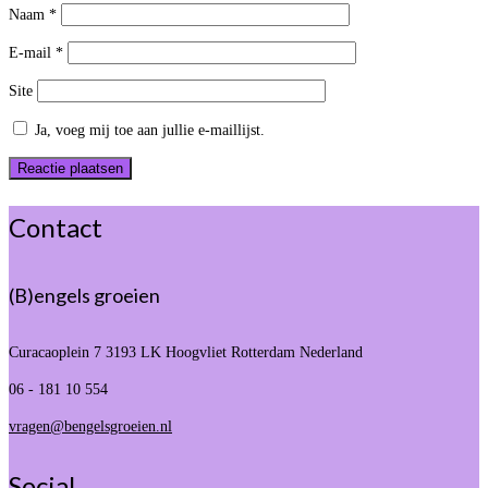
Naam
*
E-mail
*
Site
Ja, voeg mij toe aan jullie e-maillijst.
Contact
(B)engels groeien
Curacaoplein 7
3193 LK Hoogvliet Rotterdam Nederland
06 - 181 10 554
vragen@bengelsgroeien.nl
Social