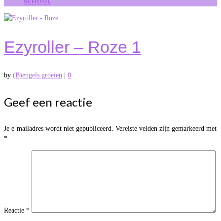
SCHOOL
Ezyroller – Roze 1
by
(B)engels groeien
|
0
Geef een reactie
Je e-mailadres wordt niet gepubliceerd.
Vereiste velden zijn gemarkeerd met
*
Reactie
*