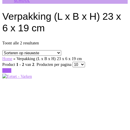
SCHOOL
Verpakking (L x B x H) 23 x
6 x 19 cm
Gesorteerd
Toont alle 2 resultaten
op
nieuwste
Home
»
Verpakking (L x B x H) 23 x 6 x 19 cm
Product
1 - 2
van
2
. Producten per pagina
Actie