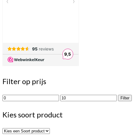
Filter op prijs
Min.
Max.
Filter
prijs
prijs
Kies soort product