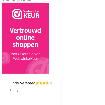
naar: