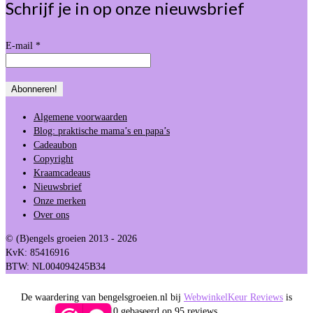
Schrijf je in op onze nieuwsbrief
E-mail
*
Algemene voorwaarden
Blog: praktische mama’s en papa’s
Cadeaubon
Copyright
Kraamcadeaus
Nieuwsbrief
Onze merken
Over ons
© (B)engels groeien 2013 - 2026
KvK: 85416916
BTW: NL004094245B34
De waardering van bengelsgroeien.nl bij
WebwinkelKeur Reviews
is
9.5/10 gebaseerd op 95 reviews.