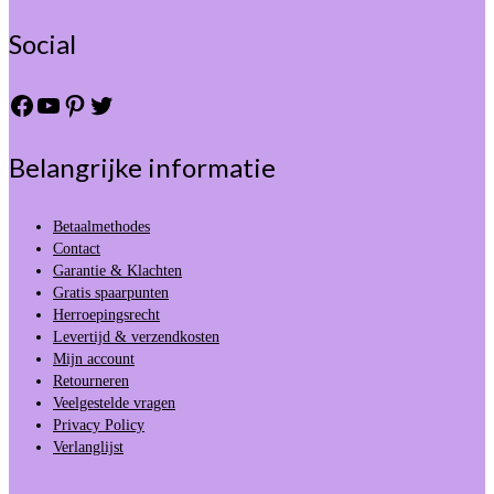
Social
Facebook
YouTube
Pinterest
Twitter
Belangrijke informatie
Betaalmethodes
Contact
Garantie & Klachten
Gratis spaarpunten
Herroepingsrecht
Levertijd & verzendkosten
Mijn account
Retourneren
Veelgestelde vragen
Privacy Policy
Verlanglijst