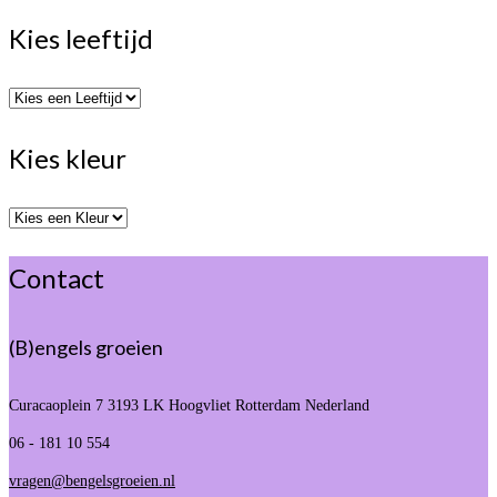
Kies leeftijd
Kies kleur
Contact
(B)engels groeien
Curacaoplein 7
3193 LK Hoogvliet Rotterdam Nederland
06 - 181 10 554
vragen@bengelsgroeien.nl