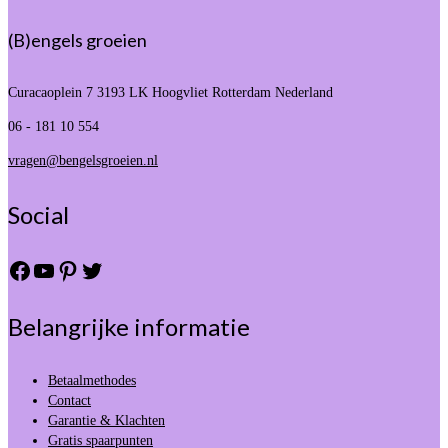
(B)engels groeien
Curacaoplein 7
3193 LK Hoogvliet Rotterdam Nederland
06 - 181 10 554
vragen@bengelsgroeien.nl
Social
Facebook
YouTube
Pinterest
Twitter
Belangrijke informatie
Betaalmethodes
Contact
Garantie & Klachten
Gratis spaarpunten