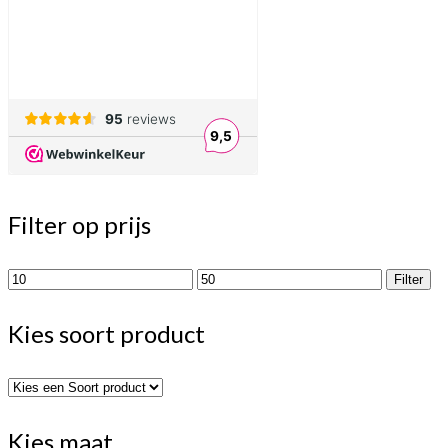
Filter op prijs
Min.
Max.
Filter
prijs
prijs
Kies soort product
Kies maat