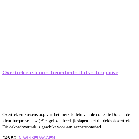
Overtrek en sloop – Tienerbed – Dots – Turquoise
Overtrek en kussensloop van het merk Jollein van de collectie Dots in de
kleur turquoise. Uw (B)engel kan heerlijk slapen met dit dekbedovertrek.
Dit dekbedovertrek is geschikt voor een eenpersoonsbed.
€
46,50
IN WINKELWAGEN