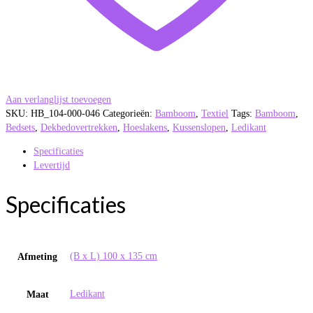
Aan verlanglijst toevoegen
SKU:
HB_104-000-046
Categorieën:
Bamboom
,
Textiel
Tags:
Bamboom
,
Bedsets
,
Dekbedovertrekken
,
Hoeslakens
,
Kussenslopen
,
Ledikant
Specificaties
Levertijd
Specificaties
(B x L) 100 x 135 cm
Afmeting
Ledikant
Maat