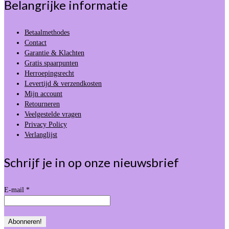
Belangrijke informatie
Betaalmethodes
Contact
Garantie & Klachten
Gratis spaarpunten
Herroepingsrecht
Levertijd & verzendkosten
Mijn account
Retourneren
Veelgestelde vragen
Privacy Policy
Verlanglijst
Schrijf je in op onze nieuwsbrief
E-mail
*