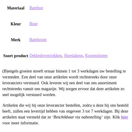
Bamboe
Materiaal
Roze
Kleur
Bamboom
Merk
Dekbedovertrekken
,
Hoeslakens
,
Kussenslopen
Soort product
(B)engels groeien streeft ernaar binnen 1 tot 3 werkdagen uw bestelling te
verzenden. Een deel van onze artikelen wordt rechtstreeks door onze
leveranciers verstuurd. Ook leveren wij een deel van ons assortiment
rechtstreeks vanuit ons magazijn. Wij zorgen ervoor dat deze artikelen zo
snel mogelijk verstuurd worden.
Artikelen die wij bij onze leverancier bestellen, zodra u deze bij ons besteld
heeft, zullen een levertijd hebben van ongeveer 3 tot 7 werkdagen. Bij deze
artikelen staat vermeld dat ze
‘Beschikbaar via nabestelling’
zijn. Klik
hier
voor meer informatie.