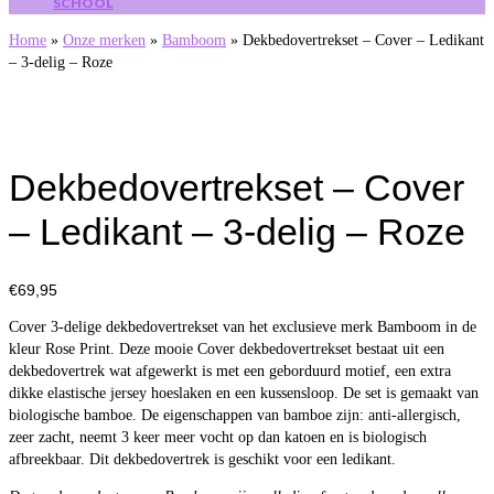
SCHOOL
Home
»
Onze merken
»
Bamboom
»
Dekbedovertrekset – Cover – Ledikant
– 3-delig – Roze
Dekbedovertrekset – Cover
– Ledikant – 3-delig – Roze
€
69,95
Cover 3-delige dekbedovertrekset van het exclusieve merk Bamboom in de
kleur Rose Print. Deze mooie Cover dekbedovertrekset bestaat uit een
dekbedovertrek wat afgewerkt is met een geborduurd motief, een extra
dikke elastische jersey hoeslaken en een kussensloop. De set is gemaakt van
biologische bamboe. De eigenschappen van bamboe zijn: anti-allergisch,
zeer zacht, neemt 3 keer meer vocht op dan katoen en is biologisch
afbreekbaar. Dit dekbedovertrek is geschikt voor een ledikant.