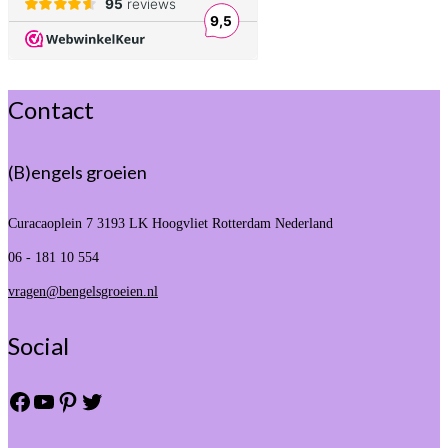
Contact
(B)engels groeien
Curacaoplein 7
3193 LK Hoogvliet Rotterdam Nederland
06 - 181 10 554
vragen@bengelsgroeien.nl
Social
Facebook
YouTube
Pinterest
Twitter