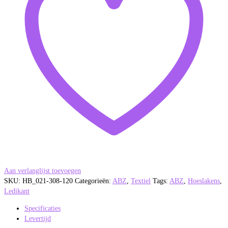
Aan verlanglijst toevoegen
SKU:
HB_021-308-120
Categorieën:
ABZ
,
Textiel
Tags:
ABZ
,
Hoeslakens
,
Ledikant
Specificaties
Levertijd