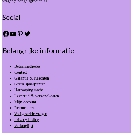
vragen@bengelsgroeien.nl
Social
Facebook
YouTube
Pinterest
Twitter
Belangrijke informatie
Betaalmethodes
Contact
Garantie & Klachten
Gratis spaarpunten
Herroepingsrecht
Levertijd & verzendkosten
Mijn account
Retourneren
Veelgestelde vragen
Privacy Policy
Verlanglijst