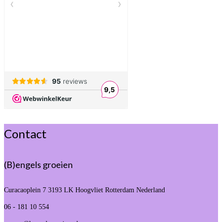
Contact
(B)engels groeien
Curacaoplein 7
3193 LK Hoogvliet Rotterdam Nederland
06 - 181 10 554