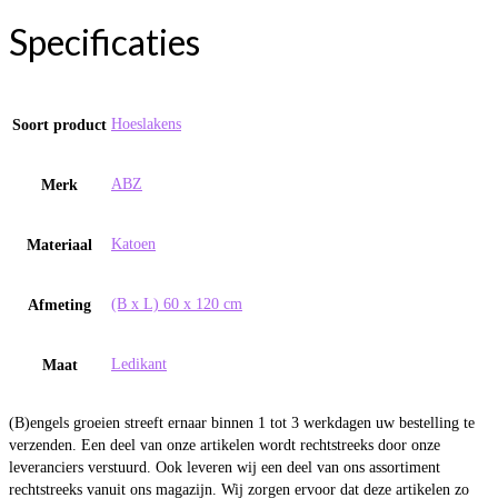
Specificaties
Hoeslakens
Soort product
ABZ
Merk
Katoen
Materiaal
(B x L) 60 x 120 cm
Afmeting
Ledikant
Maat
(B)engels groeien streeft ernaar binnen 1 tot 3 werkdagen uw bestelling te
verzenden. Een deel van onze artikelen wordt rechtstreeks door onze
leveranciers verstuurd. Ook leveren wij een deel van ons assortiment
rechtstreeks vanuit ons magazijn. Wij zorgen ervoor dat deze artikelen zo