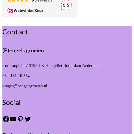
Contact
(B)engels groeien
Curacaoplein 7
3193 LK Hoogvliet Rotterdam Nederland
06 - 181 10 554
vragen@bengelsgroeien.nl
Social
Facebook
YouTube
Pinterest
Twitter