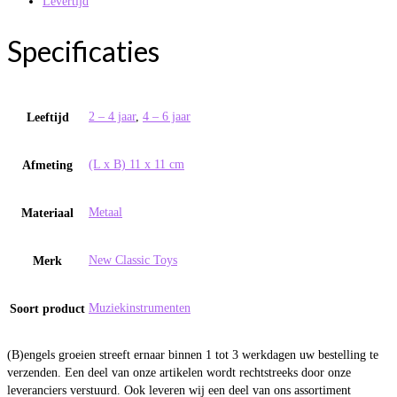
Levertijd
Specificaties
2 – 4 jaar
,
4 – 6 jaar
Leeftijd
(L x B) 11 x 11 cm
Afmeting
Metaal
Materiaal
New Classic Toys
Merk
Muziekinstrumenten
Soort product
(B)engels groeien streeft ernaar binnen 1 tot 3 werkdagen uw bestelling te
verzenden. Een deel van onze artikelen wordt rechtstreeks door onze
leveranciers verstuurd. Ook leveren wij een deel van ons assortiment