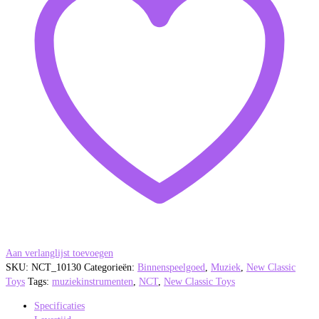
Aan verlanglijst toevoegen
SKU:
NCT_10130
Categorieën:
Binnenspeelgoed
,
Muziek
,
New Classic
Toys
Tags:
muziekinstrumenten
,
NCT
,
New Classic Toys
Specificaties