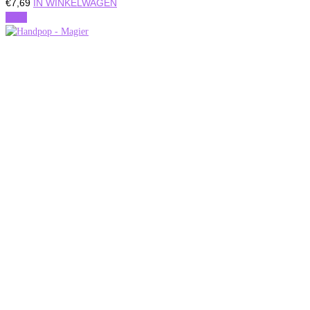
€
7,69
IN WINKELWAGEN
Actie