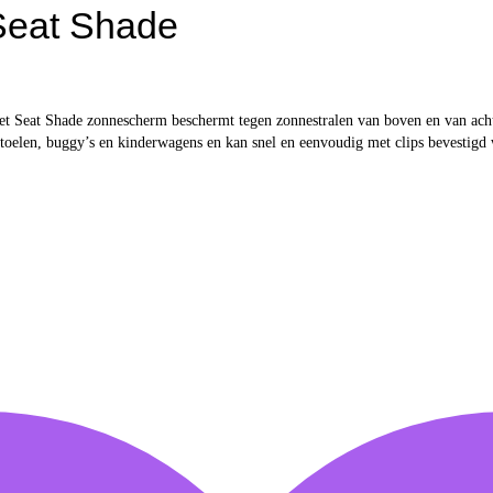
Seat Shade
 Seat Shade zonnescherm beschermt tegen zonnestralen van boven en van achtere
tostoelen, buggy’s en kinderwagens en kan snel en eenvoudig met clips bevest