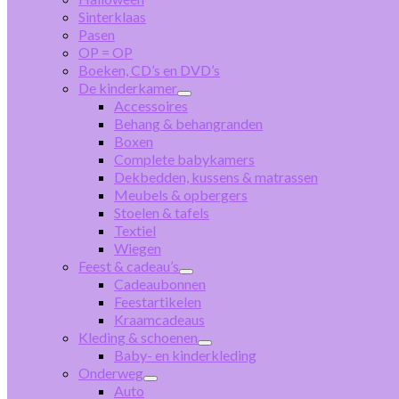
Sinterklaas
Pasen
OP = OP
Boeken, CD’s en DVD’s
De kinderkamer
Accessoires
Behang & behangranden
Boxen
Complete babykamers
Dekbedden, kussens & matrassen
Meubels & opbergers
Stoelen & tafels
Textiel
Wiegen
Feest & cadeau’s
Cadeaubonnen
Feestartikelen
Kraamcadeaus
Kleding & schoenen
Baby- en kinderkleding
Onderweg
Auto