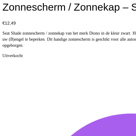
Zonnescherm / Zonnekap – 
€
12,49
Seat Shade zonnescherm / zonnekap van het merk Diono in de kleur zwart. Het
uw (B)engel te beperken. Dit handige zonnescherm is geschikt voor alle au
opgeborgen.
Uitverkocht