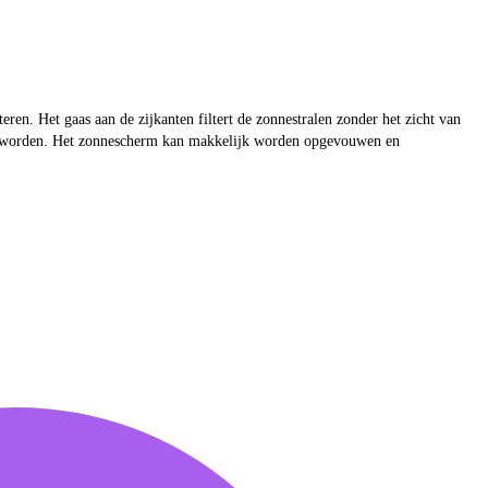
n. Het gaas aan de zijkanten filtert de zonnestralen zonder het zicht van
igd worden. Het zonnescherm kan makkelijk worden opgevouwen en