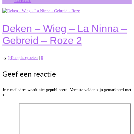
SCHOOL
Deken – Wieg – La Ninna –
Gebreid – Roze 2
by
(B)engels groeien
|
0
Geef een reactie
Je e-mailadres wordt niet gepubliceerd.
Vereiste velden zijn gemarkeerd met
*