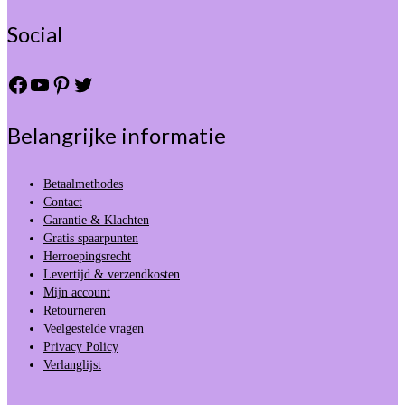
Social
Facebook
YouTube
Pinterest
Twitter
Belangrijke informatie
Betaalmethodes
Contact
Garantie & Klachten
Gratis spaarpunten
Herroepingsrecht
Levertijd & verzendkosten
Mijn account
Retourneren
Veelgestelde vragen
Privacy Policy
Verlanglijst