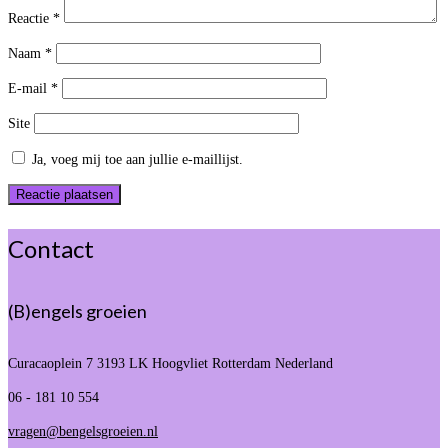
Reactie
*
Naam
*
E-mail
*
Site
Ja, voeg mij toe aan jullie e-maillijst.
Contact
(B)engels groeien
Curacaoplein 7
3193 LK Hoogvliet Rotterdam Nederland
06 - 181 10 554
vragen@bengelsgroeien.nl