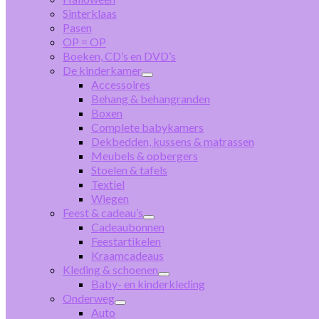
Sinterklaas
Pasen
OP = OP
Boeken, CD’s en DVD’s
De kinderkamer
Accessoires
Behang & behangranden
Boxen
Complete babykamers
Dekbedden, kussens & matrassen
Meubels & opbergers
Stoelen & tafels
Textiel
Wiegen
Feest & cadeau’s
Cadeaubonnen
Feestartikelen
Kraamcadeaus
Kleding & schoenen
Baby- en kinderkleding
Onderweg
Auto