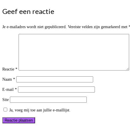
Geef een reactie
Je e-mailadres wordt niet gepubliceerd.
Vereiste velden zijn gemarkeerd met
Reactie
*
Naam
*
E-mail
*
Site
Ja, voeg mij toe aan jullie e-maillijst.