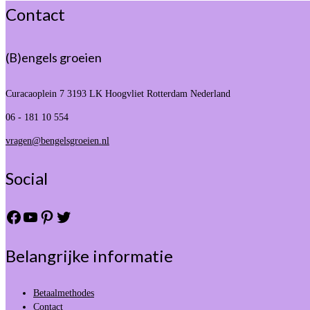
Contact
(B)engels groeien
Curacaoplein 7
3193 LK Hoogvliet Rotterdam Nederland
06 - 181 10 554
vragen@bengelsgroeien.nl
Social
Facebook
YouTube
Pinterest
Twitter
Belangrijke informatie
Betaalmethodes
Contact